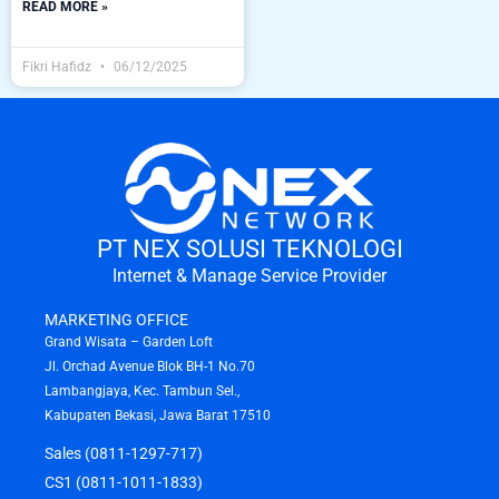
READ MORE »
Fikri Hafidz
06/12/2025
PT NEX SOLUSI TEKNOLOGI
Internet & Manage Service Provider
MARKETING OFFICE
Grand Wisata – Garden Loft
Jl. Orchad Avenue Blok BH-1 No.70
Lambangjaya, Kec. Tambun Sel.,
Kabupaten Bekasi, Jawa Barat 17510
Sales (0811-1297-717)
CS1 (0811-1011-1833)